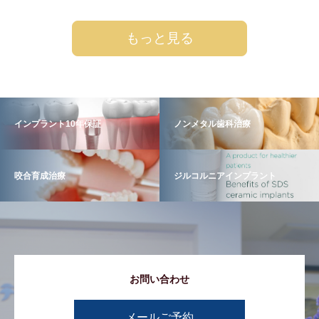
もっと見る
インプラント10年保証
ノンメタル歯科治療
咬合育成治療
ジルコルニアインプラント
お問い合わせ
メールご予約