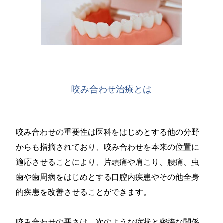
咬み合わせ治療とは
咬み合わせの重要性は医科をはじめとする他の分野
からも指摘されており、咬み合わせを本来の位置に
適応させることにより、片頭痛や肩こり、腰痛、虫
歯や歯周病をはじめとする口腔内疾患やその他全身
的疾患を改善させることができます。
咬み合わせの悪さは、次のような症状と密接な関係