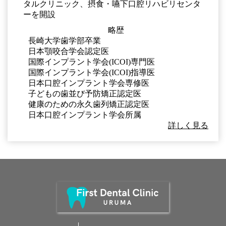
タルクリニック、摂食・嚥下口腔リハビリセンタ
ーを開設
略歴
長崎大学歯学部卒業
日本顎咬合学会認定医
国際インプラント学会(ICOI)専門医
国際インプラント学会(ICOI)指導医
日本口腔インプラント学会専修医
子どもの歯並び予防矯正認定医
健康のための永久歯列矯正認定医
日本口腔インプラント学会所属
詳しく見る