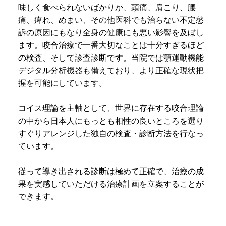
味しく食べられないばかりか、頭痛、肩こり、腰
痛、痺れ、めまい、その他医科でも治らない不定愁
訴の原因にもなり全身の健康にも悪い影響を及ぼし
ます。咬合治療で一番大切なことは十分すぎるほど
の検査、そして診査診断です。当院では顎運動機能
デジタル分析機器も備えており、より正確な現状把
握を可能にしています。
コイス理論を主軸として、世界に存在する咬合理論
の中から日本人にもっとも相性の良いところを選り
すぐりアレンジした独自の検査・診断方法を行なっ
ています。
従って導き出される診断は極めて正確で、治療の成
果を実感していただける治療計画を立案することが
できます。