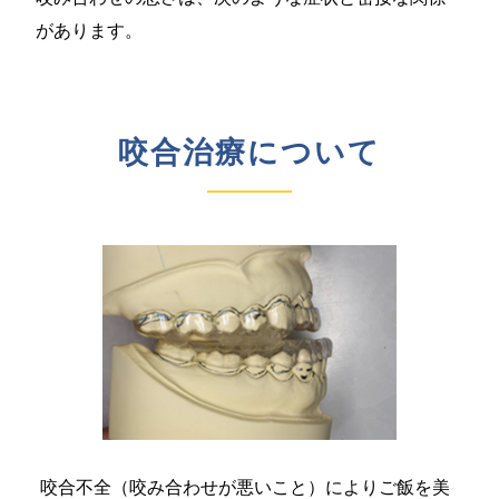
があります。
咬合治療について
咬合不全（咬み合わせが悪いこと）によりご飯を美