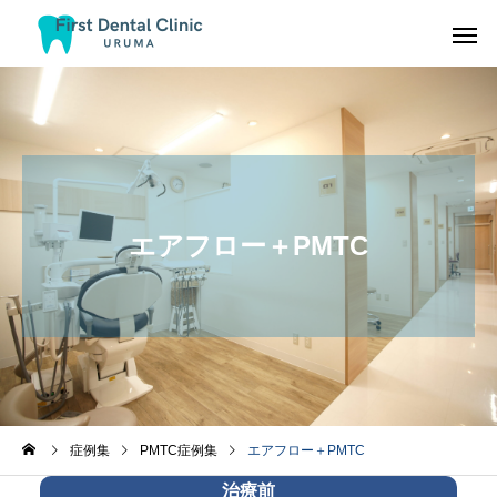
エアフロー＋PMTC
症例集
PMTC症例集
エアフロー＋PMTC
治療前