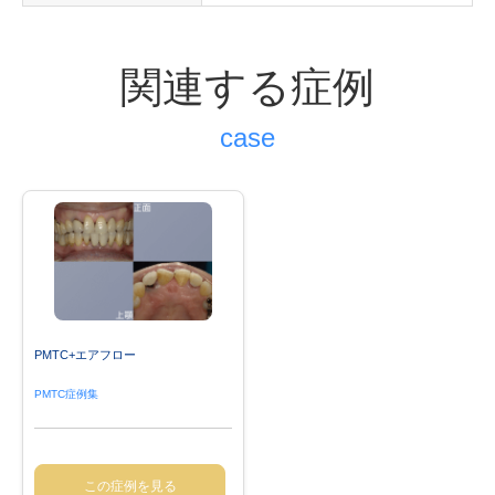
関連する症例
PMTC+エアフロー
PMTC症例集
この症例を見る