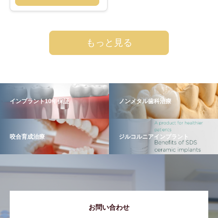
もっと見る
インプラント10年保証
ノンメタル歯科治療
咬合育成治療
ジルコルニアインプラント
お問い合わせ