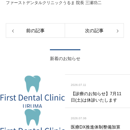
ファーストデンタルクリニックうるま 院長 三瀬功二
前の記事
次の記事
新着のお知らせ
2026.07.11
【診療のお知らせ】7月11
日(土)は休診いたします
2026.07.06
医療DX推進体制整備加算