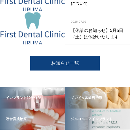
について
2026.07.06
【休診のお知らせ】9月5日
（土）は休診いたします
お知らせ一覧
インプラント10年保証
ノンメタル歯科治療
咬合育成治療
ジルコルニアインプラント